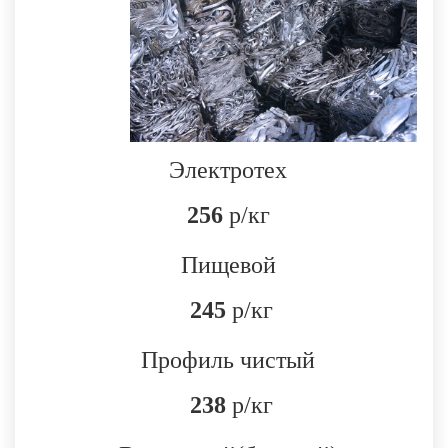
Электротех
256
р/кг
Пищевой
245
р/кг
Профиль чистый
238
р/кг