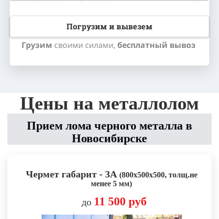
Погрузим и вывезем
Грузим
своими силами,
бесплатный
вывоз
Цены на металлолом
Прием лома черного металла в
Новосибирске
Чермет габарит - 3А
(800х500х500, толщ.не
менее 5 мм)
11 500 руб
до