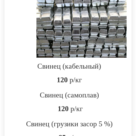
Свинец (кабельный)
120
р/кг
Свинец (
самоплав
)
120
р/кг
Свинец (грузики засор 5 %)