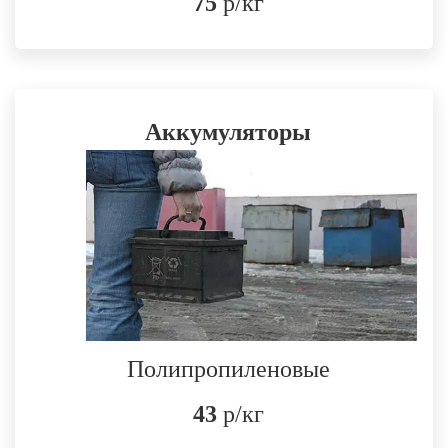
75
р/кг
Аккумуляторы
Полипропиленовые
43
р/кг