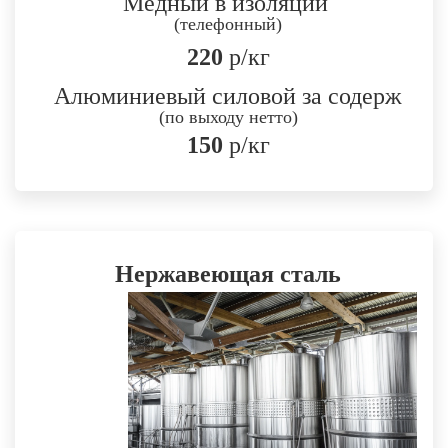
Медный в изоляции
(телефонный)
220
р/кг
Алюминиевый силовой за содерж
(по выходу нетто)
150
р/кг
Нержавеющая сталь