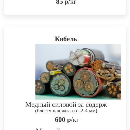
85
р/кг
Кабель
Медный силовой за содерж
(блестящая жила от 2-4 мм)
600 р
/кг