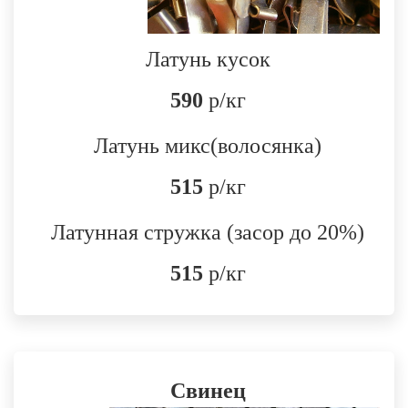
Латунь кусок
590
р/кг
Латунь микс(волосянка)
515
р/кг
Латунная стружка
(засор до 20%)
515
р/кг
Свинец