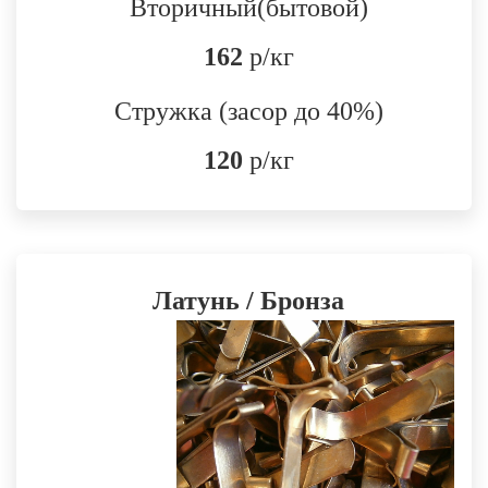
Вторичный(бытовой)
162
р/кг
Стружка (засор до 40%)
120
р/кг
Латунь / Бронза