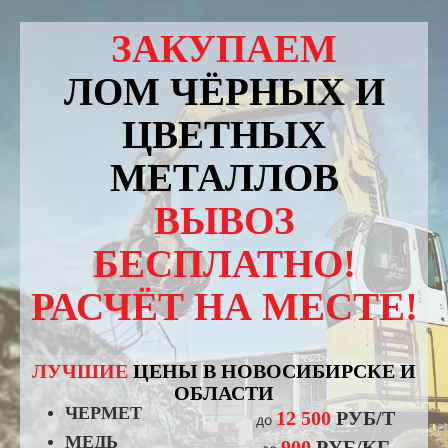
ЗАКУПАЕМ
ЛОМ ЧЁРНЫХ И
ЦВЕТНЫХ
МЕТАЛЛОВ
ВЫВОЗ
БЕСПЛАТНО!
РАСЧЁТ НА МЕСТЕ!
ЛУЧШИЕ
ЦЕНЫ В НОВОСИБИРСКЕ И
ОБЛАСТИ
ЧЕРМЕТ
12 500
РУБ/Т
до
МЕДЬ
900
РУБ/КГ