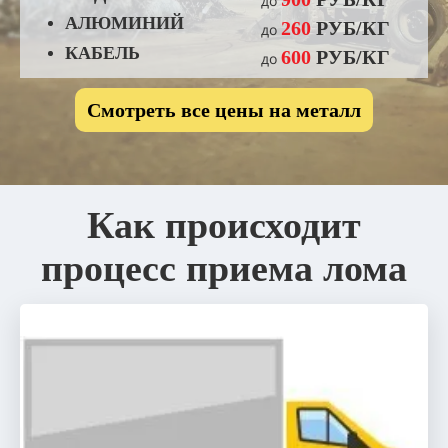
до
АЛЮМИНИЙ
260
РУБ/КГ
до
КАБЕЛЬ
600
РУБ/КГ
до
Смотреть все цены на металл
Как происходит
процесс приема лома