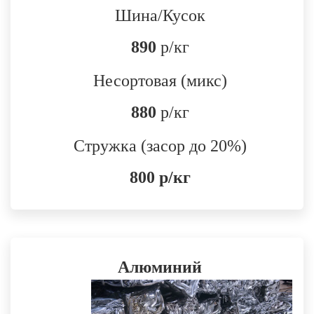
Шина/Кусок
890
р/кг
Несортовая (микс)
880
р/кг
Стружка (засор до 20%)
800 р/кг
Алюминий