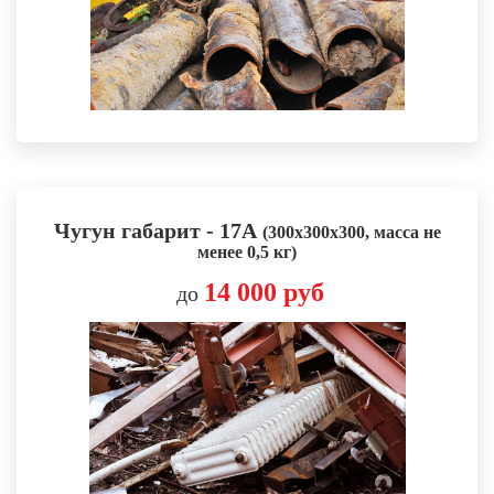
Чугун габарит - 17А
(300х300х300, масса не
менее 0,5 кг)
14 000 руб
до