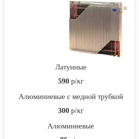
Латунные
590
р/кг
Алюминиевые с медной трубкой
300
р/кг
Алюминиевые