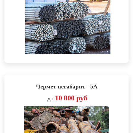
Чермет негабарит - 5А
10 000 руб
до